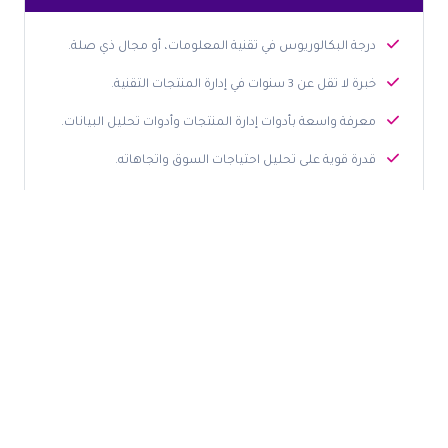
درجة البكالوريوس في تقنية المعلومات، أو مجال ذي صلة.
خبرة لا تقل عن 3 سنوات في إدارة المنتجات التقنية.
معرفة واسعة بأدوات إدارة المنتجات وأدوات تحليل البيانات.
قدرة قوية على تحليل احتياجات السوق واتجاهاته.
مهارات تواصل وعرض ممتازة، وقدرة على اتخاذ القرارات
بشكل سريع.
خبرة في العمل مع فرق متعددة التخصصات وتنسيق الجهود
لتحقيق الأهداف المشتركة.
التقديم على الوظيفة